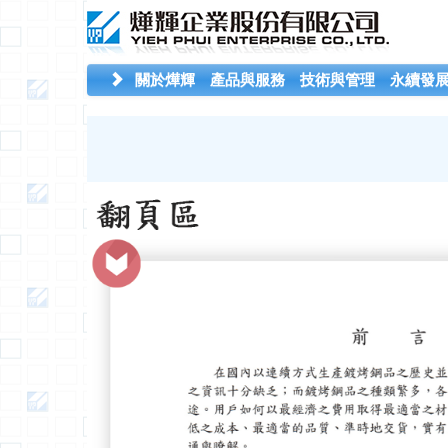
關於燁輝
產品與服務
技術與管理
永續發