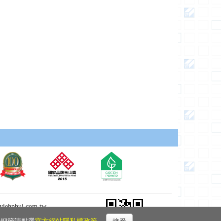
ehphui.com.tw
hui.com.tw