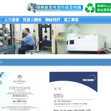
展
人力資源
投資人關係
聯絡我們
員工專區
01