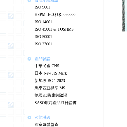
管理系統驗證
ISO 9001
HSPM IECQ QC 080000
ISO 14001
ISO 45001 & TOSHMS
ISO 50001
ISO 27001
產品驗證
中華民國 CNS
日本 New JIS Mark
新加坡 BC 1:2023
馬來西亞標準 MS
德國K3防腐蝕驗證
SASO鍍烤產品註冊證書
節能減碳
溫室氣體盤查