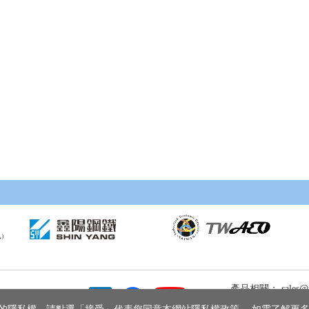
產品相關： sales@yi
人才招募： hr@yiehp