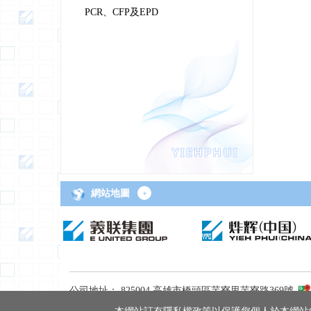
PCR、CFP及EPD
網站地圖
+
公司地址： 825004 高雄市橋頭區芋寮里芋寮路369號
電 話： +886-7-6117181 (10 線)