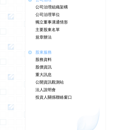
公司治理組織架構
公司治理單位
獨立董事溝通情形
主要股東名單
規章辦法
股東服務
股務資料
股價資訊
重大訊息
公開資訊觀測站
法人說明會
投資人關係聯絡窗口