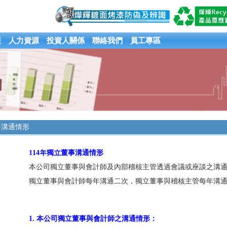
展
人力資源
投資人關係
聯絡我們
員工專區
事溝通情形
114年獨立董事溝通情形
本公司獨立董事與會計師及內部稽核主管透過會議或座談之溝
獨立董事與會計師每年溝通二次，獨立董事與稽核主管每年溝
1. 本公司獨立董事與會計師之溝通情形：