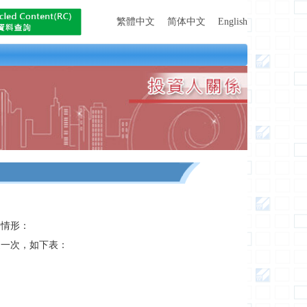
繁體中文
简体中文
English
通情形：
通一次，如下表：