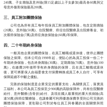
240萬、子女壽險及意外險(限15足歲以上子女參加)最高各60萬與父
母意外傷害保險最高200萬。
三、員工附加團體保險
公司也為所有員工每年投保員工附加團體保險，包含定期壽險
(20萬)、意外險(50萬)、住院醫療、癌症住院醫療及出院療養金、初
次罹癌保險金(7萬)及癌症身故保險金(60萬)等保障。
四、二十年期終身保險
一般其他企業的團體保險，在員工離職或退休後，便停止團體
保險之保障。但本公司自1998年起，便貼心的為員工投保一份二十
年期終身保險，包含終身壽險(30萬)、定期壽險(70萬)、意外險(100
萬)，在繳費20年後即享有終身壽險的保障，且在員工離職或退休
後，更可將要保人由福委會支付保費轉換成員工本人自付，可享有
保障延續不中斷之優點。
完善的保險制度是企業安定的重要支柱，為關懷員工，落實員
工福利，本公司為員工投保至少900萬的高額保障外，尚有住院醫療
給付、意外醫療(含骨折)給付、及現在國人最重視的重大疾病險(高
達50萬)與癌症醫療險，也讓眷屬可利用優惠保費享受到公司完善的
團體保險保障，更彰顯公司對於每位員工與眷屬的全面關懷與照