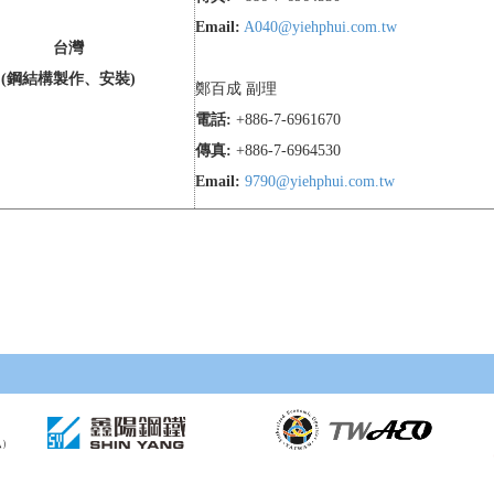
Email:
A040@yiehphui.com.tw
台灣
(鋼結構製作、安裝)
鄭百成 副理
電話:
+886-7-6961670
傳真:
+886-7-6964530
Email:
9790@yiehphui.com.tw