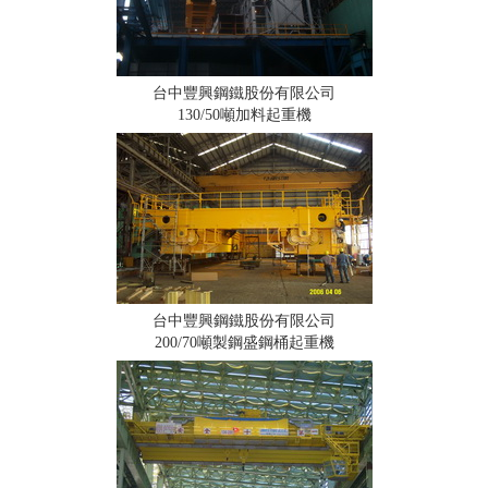
台中豐興鋼鐵股份有限公司
130/50噸加料起重機
台中豐興鋼鐵股份有限公司
200/70噸製鋼盛鋼桶起重機