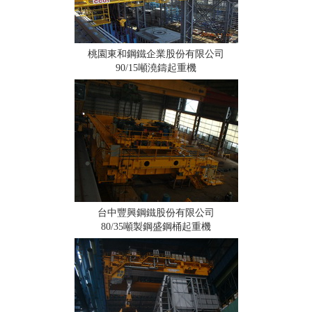
桃園東和鋼鐵企業股份有限公司
90/15噸澆鑄起重機
台中豐興鋼鐵股份有限公司
80/35噸製鋼盛鋼桶起重機