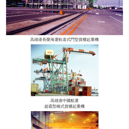
高雄港長榮海運軌道式門型貨櫃起重機
高雄港中國航運
超霸型橋式貨櫃起重機