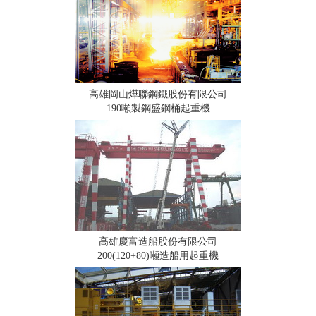
高雄岡山燁聯鋼鐵股份有限公司
190噸製鋼盛鋼桶起重機
高雄慶富造船股份有限公司
200(120+80)噸造船用起重機