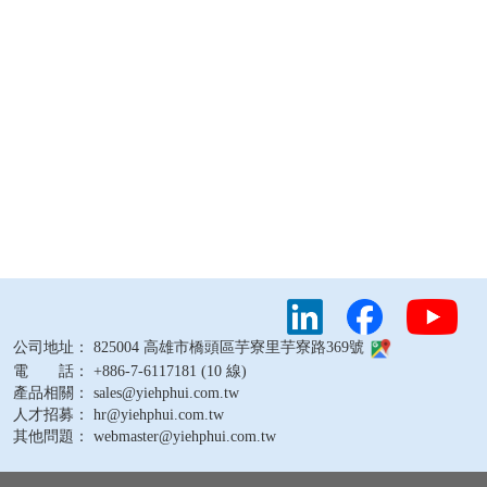
公司地址： 825004 高雄市橋頭區芋寮里芋寮路369號
電 話： +886-7-6117181 (10 線)
產品相關： sales@yiehphui.com.tw
人才招募： hr@yiehphui.com.tw
其他問題： webmaster@yiehphui.com.tw