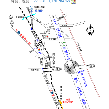
緯度、經度：
22.834951,120.284768