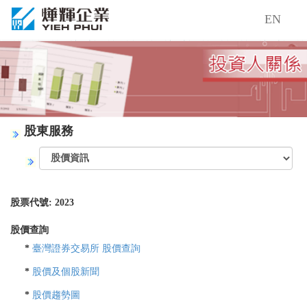
EN
股東服務
股票代號: 2023
股價查詢
*
臺灣證券交易所 股價查詢
*
股價及個股新聞
*
股價趨勢圖