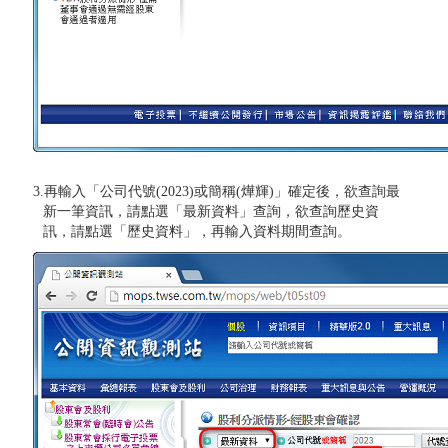
3.再輸入「公司代號(2023)或簡稱(燁輝)」確定後，欲查詢最
新一筆資訊，請點選「最新資料」查詢，欲查詢歷史資
訊，請點選「歷史資料」，再輸入資料期間查詢。