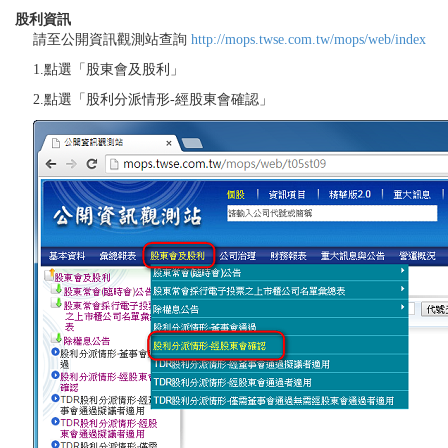
股利資訊
請至公開資訊觀測站查詢
http://mops.twse.com.tw/mops/web/index
1.點選「股東會及股利」
2.點選「股利分派情形-經股東會確認」